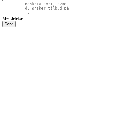
Meddelelse
Send