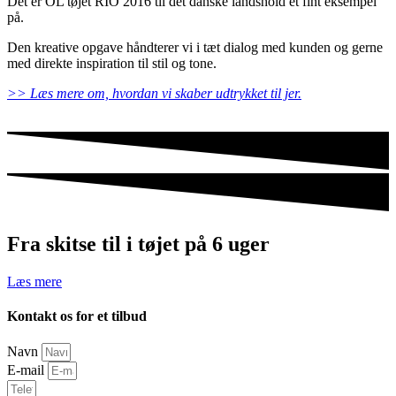
Det er OL tøjet RIO 2016 til det danske landshold et fint eksempel
på.
Den kreative opgave håndterer vi i tæt dialog med kunden og gerne
med direkte inspiration til stil og tone.
>> Læs mere om, hvordan vi skaber udtrykket til jer.
Fra skitse til i tøjet på 6 uger
Læs mere
Kontakt os for et tilbud
Navn
E-mail